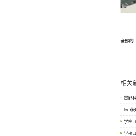
全部的
相关
雷舒
led
学校L
学校L