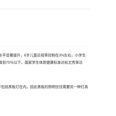
水平显著提升，6岁儿童近视率控制在3%左右，小学生
降到70％以下，国家学生体质健康标准达标尤秀率达
不包括黑板灯在内，因此黑板的照明往往需要另一种灯具