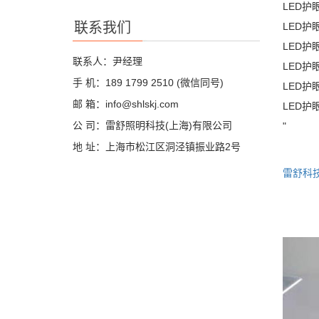
LED
联系我们
LED护
LED护
联系人：尹经理
LED
手 机：189 1799 2510 (微信同号)
LED
邮 箱：info@shlskj.com
LED
公 司：雷舒照明科技(上海)有限公司
"
地 址：上海市松江区洞泾镇振业路2号
雷舒科