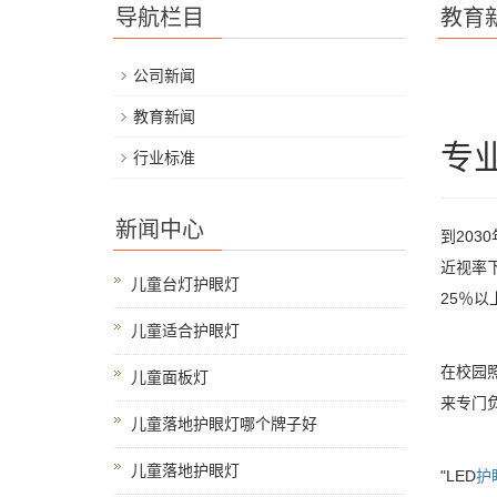
导航栏目
教育
公司新闻
教育新闻
专
行业标准
新闻中心
到20
近视率
儿童台灯护眼灯
25％以
儿童适合护眼灯
在校园
儿童面板灯
来专门
儿童落地护眼灯哪个牌子好
儿童落地护眼灯
"LED
护