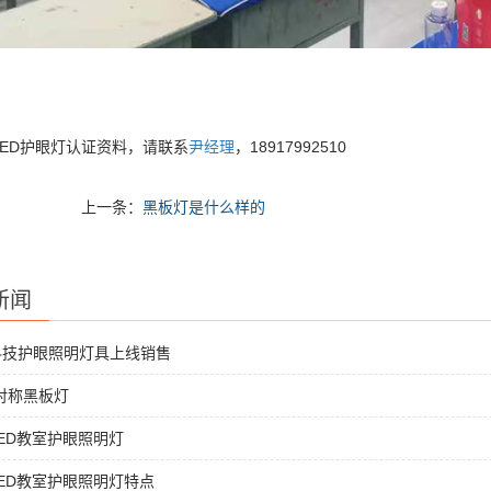
LED护眼灯认证资料，请联系
尹经理
，18917992510
上一条：
黑板灯是什么样的
新闻
科技护眼照明灯具上线销售
非对称黑板灯
ED教室护眼照明灯
ED教室护眼照明灯特点