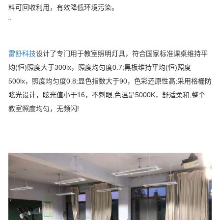
料可回收利用，有效降低环境污染。
"
雷舒科技
设计了专门用于教室照明灯具，符合国家标准课桌维持平
均(恒)照度大于300lx，照度均匀度0.7;黑板维持平均(恒)照度
500lx，照度均匀度0.8;显色指数大于90，色彩还原性高;采用格栅防
眩光设计，眩光值小于16，不刺眼;色温是5000K，舒适柔和;整个
教室照度均匀，无频闪!