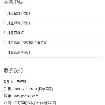
新闻中心
儿童台灯护眼灯
儿童适合护眼灯
儿童面板灯
儿童落地护眼灯哪个牌子好
儿童落地护眼灯
联系我们
联系人：尹经理
手 机：189 1799 2510 (微信同号)
邮 箱：info@shlskj.com
公 司：雷舒照明科技(上海)有限公司