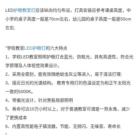
LED
护眼教室灯
应该纵向均匀布设，灯具安装应参考课桌高度，中
小学的桌子高度一般是70cm左右，幼儿园的桌子高度一般是50cm
左右;
"学校教室
LED护眼灯
的六大特点
1、学校LED教室照明护眼灯去蓝光、防眩光，具有高透性，符合光
学原理及人体视觉效果设计。
2、采用全密封，能有效隔绝蚊虫灰尘等进入，易于清洁打理;
3、接近日光的光谱结构。 教育专用灯的色温设定为和正午太阳光
一致的5000K。
4、带偏光设计，针对黑板局部照明
5、寿命可达10万小时以上，对于普通教室可谓是一劳永逸，减少
了更换成本
6、内置高性能电子镇流器，节能、无频闪、无噪音、寿命长
"