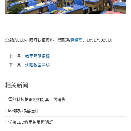
全部的LED护眼灯认证资料，请联系
尹经理
，18917992510
上一条：
教室照明招标
下一条：
沈阳教室照明
相关新闻
雷舒科技护眼照明灯具上线销售
led非对称黑板灯
学校LED教室护眼照明灯