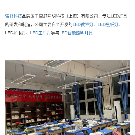
雷舒科技
品牌属于雷舒照明科技（上海）有限公司，专注LED灯具
的研发和制造，公司主要自个开发的
LED教室灯
、
LED黑板灯
、
LED护眼灯、
LED工厂灯
等与
LED智能照明灯具
；