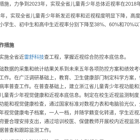
措施，力争到2023年，实现全省儿童青少年总体近视率在201
30年，实现全省儿童青少年新发近视率和近视程度明显下降，高
小学生、初中生和高中生近视率分别下降至38%、60%和70%
作措施
实施全省近
雷舒科技
查工程，掌握近视综合防控本底信息。
础数据的采集和统计结果关系到未来五年各项防控方案和绩效考
工作。在广泛调研基础上，教育、卫生健康部门制定科学方案，
病率普查工作。在普查基础上，建立浙江省儿童青少年视功能和
儿童青少年视觉健康和近视本底信息。制定在校生近视监测制度，
功能和视觉健康检查，通过国家标准对数视力表和电脑验光仪，
年视觉健康电子档案，一人一档，并随学籍变化转递，学生近视
府要合理安排支出，通过培训校医、保健教师开展校内近视监测
据普查和跟踪监测工作。