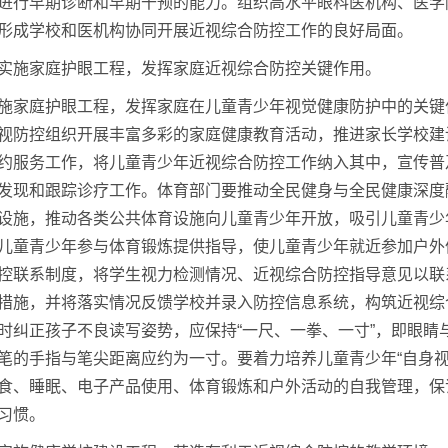
进行早期诊断和早期干预的能力。组织高水平眼科医机构、医学
形成学校和医机构协同开展近视综合防控工作的良好局面。
实施家庭护眼工程，发挥家庭近视综合防控关键作用。
施家庭护眼工程，发挥家庭在儿童青少年视觉健康防护中的关键
视防控组织开展丰富多彩的家庭健康教育活动，推进家长学校建
约服务工作，将儿童青少年近视综合防控工作纳入其中，宣传普
发现和跟踪诊疗工作。体育部门要推动全民健身与全民健康深度
设施，推动各类公共体育设施向儿童青少年开放，吸引儿童青少
儿童青少年参与体育锻炼提供指导，使儿童青少年就近参加户外
控联系制度，将学生视力检测情况、近视综合防控指导意见以联
措施，并将落实情况反馈学校并录入防控信息系统，构筑近视综
时纠正孩子不良读写姿势，应保持“一尺、一拳、一寸”，即眼睛
笔的手指与笔尖距离应约为一寸。要着力培养儿童青少年“自身视
食、睡眠、电子产品使用、体育锻炼和户外活动的自我管理，保
习惯。