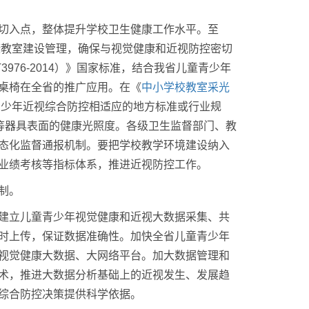
切入点，整体提升学校卫生健康工作水平。至
健康教室建设管理，确保与视觉健康和近视防控密切
976-2014）》国家标准，结合我省儿童青少年
桌椅在全省的推广应用。在《
中小学校教室采光
童青少年近视综合防控相适应的地方标准或行业规
等器具表面的健康光照度。各级卫生监督部门、教
态化监督通报机制。要把学校教学环境建设纳入
业绩考核等指标体系，推进近视防控工作。
制。
建立儿童青少年视觉健康和近视大数据采集、共
时上传，保证数据准确性。加快全省儿童青少年
视觉健康大数据、大网络平台。加大数据管理和
术，推进大数据分析基础上的近视发生、发展趋
综合防控决策提供科学依据。