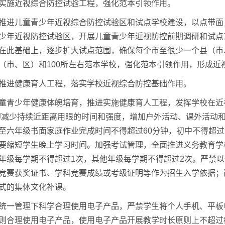
实施近视综合防控试验工程，强化范本引领作用。
推进儿童青少年近视综合防控试验区和试点学校建设，以点带面
少年近视防控试验区，开展儿童青少年近视防控前期调研和试点
在此基础上，逐步扩大试点范围，确保每个市至很少一个县（市、
（市、区）和100所左右范本学校，强化范本引领作用，形成近视
推进健康育人工程，落实学校近视综合防控基础作用。
童青少年健康体魄培育，推进实施健康育人工程，发挥学校在近
即减少持续近距离用眼的时间和强度，增加户外活动、课外活动
至六年级书面家庭作业完成时间不得超过60分钟，初中不得超过
要缩短学生晚上学习时间。加强考试管理，全面推进义务教育学
年级每学期不得超过1次，其他年级每学期不得超过2次。严禁
竞赛获奖证书、学科竞赛成绩或考级证明等作为招生入学依据；
式的集体文化补课。
统一管理下科学合理使用电子产品，严禁学生将个人手机、平板
则合理使用电子产品，使用电子产品开展教学时长原则上不超过