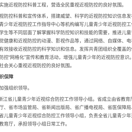
实施近视防控科普工程，营造全民重视近视防控的良好氛围。
视防控科普和宣传体系，搭建威望、科学的近视防控知识信息发
青少年近视防控工作指导中心等机构编写儿童青少年近视防控工
学生等不同层面了解掌握科学防控知识和技能的需要，推进儿童
觉健康和近视防控的动漫、影视作品等，通过网络、自媒体、电
有效接收近视防控的科学知识和信息。发挥共青团组织全覆盖的
防控“网格化”宣传和教育活动，增强儿童青少年的近视防控意识
社会关心重视近视防控的良好氛围。
织保障
加强组织领导。
立浙江省儿童青少年近视综合防控工作领导小组。省成立由省教
厅、省市场监管局、省新闻出版局、省广播电视局、省医保障局
省儿童青少年近视综合防控工作领导小组，负责全省儿童青少年
教育厅，承担领导小组日常工作。