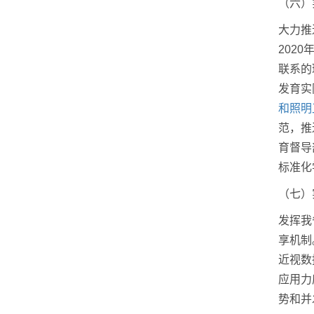
（六）
大力推
202
联系的
发育实
和照明
范，推
育督导
标准化
（七）
发挥我
享机制
近视数
应用力
势和并