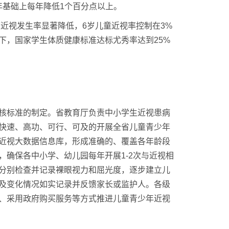
8年基础上每年降低1个百分点以上。
度近视发生率显著降低，6岁儿童近视率控制在3%
以下，国家学生体质健康标准达标尤秀率达到25%
核标准的制定。省教育厅负责中小学生近视患病
快速、高功、可行、可及的开展全省儿童青少年
近视大数据信息库，形成准确的、覆盖各年龄段
确保各中小学、幼儿园每年开展1-2次与近视相
分别检查并记录裸眼视力和屈光度，逐步建立儿
及变化情况如实记录并反馈家长或监护人。各级
、采用政府购买服务等方式推进儿童青少年近视