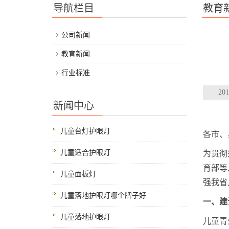
导航栏目
教育
公司新闻
教育新闻
行业标准
20
新闻中心
儿童台灯护眼灯
各市、
儿童适合护眼灯
为贯彻
育部等
儿童面板灯
强我省
儿童落地护眼灯哪个牌子好
一、建
儿童落地护眼灯
儿童青