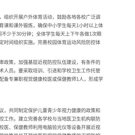
，组织开展户外体育活动，鼓励各地各校广泛调
育课和课外锻炼，确保中小学生每天1小时以上体
不少于30分钟；全体学生每天上下午各做1次眼
定时间组织实施。完善校园体育运动风险防控体
审政策，加强基层近视防控队伍建设，有条件的
术人员。要采取培训、引进和学校卫生工作托管
配备专兼职视觉健康校医或保健教师1人，形成学
议，共同制定保护儿童青少年视力健康的政策和
控工作。建立完善各学校与当地医卫生机构联防
校医、保健教师利用电脑验光仪等设备开展近视