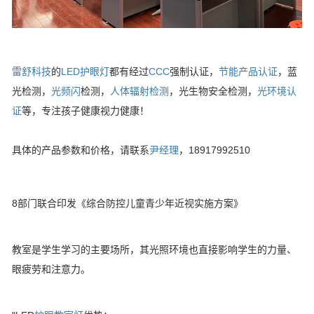
雷舒科技
的
LED护眼灯
都有经过
CCC
强制认证，
节能产品认证
，蓝
光检测，
光频闪
检测，
人体辐射检测
，光生物安全检测，
光环境认
证
等，专注孩子健康视力健康！
具体的产品参数和价格，请联系
尹经理
，18917992510
8部门联合印发《综合防控儿童青少年近视实施方案》
教室是学生学习的主要场所，其光照环境也直接影响学生的力量、
眼疲劳和注意力。