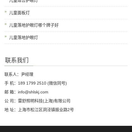
儿童适合护眼灯
儿童面板灯
儿童落地护眼灯哪个牌子好
儿童落地护眼灯
联系我们
联系人：尹经理
手 机：189 1799 2510 (微信同号)
邮 箱：info@shlskj.com
公 司：雷舒照明科技(上海)有限公司
地 址：上海市松江区洞泾镇振业路2号