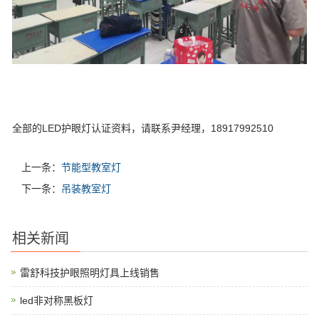
全部的LED护眼灯认证资料，请联系尹经理，18917992510
上一条：
节能型教室灯
下一条：
吊装教室灯
相关新闻
雷舒科技护眼照明灯具上线销售
led非对称黑板灯