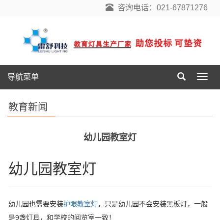
咨询电话：021-67871276
导航菜单
导
航
菜
教育新闻
单
幼儿园教室灯
幼儿园教室灯
幼儿园也需要安装
护眼教室灯
，只是幼儿园不会安装黑板灯，一般
是9盏灯具，和学校的阅览室一致！