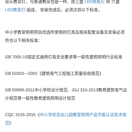
音乐教室灯，与普通教室也是一样，由三盏
LED黑板灯
和 六盏
LED教室灯
组成， 安装完成后，必须达到以下标准，
中小学教室照明项目改造所使用的灯具及相关配套设备及安装必须
符合以下相关标准：
GB 7000.10固定式通用灯具安全要求等一般性建筑照明行业标准
GB 50303—2002《建筑电气工程施工质量验收规范》
GB 50099-2011中小学校设计规范、JGJ 310-2013教育建筑电气设
计规范等一般性教育建筑照明设计规范
CQC 3155-2016《
中小学校及幼儿园教室照明产品节能认证技术规
范
》