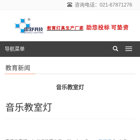
咨询电话：021-67871276
导航菜单
导
航
菜
教育新闻
单
音乐教室灯
音乐教室灯