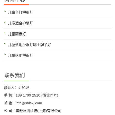
儿童台灯护眼灯
儿童适合护眼灯
儿童面板灯
儿童落地护眼灯哪个牌子好
儿童落地护眼灯
联系我们
联系人：尹经理
手 机：189 1799 2510 (微信同号)
邮 箱：info@shlskj.com
公 司：雷舒照明科技(上海)有限公司