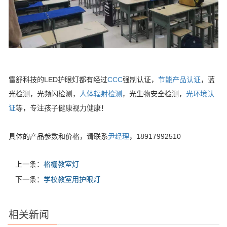
雷舒科技的LED护眼灯都有经过
CCC
强制认证，
节能产品认证
，蓝
光检测，光频闪检测，
人体辐射检测
，光生物安全检测，
光环境认
证
等，专注孩子健康视力健康！
具体的产品参数和价格，请联系
尹经理
，18917992510
上一条：
格栅教室灯
下一条：
学校教室用护眼灯
相关新闻