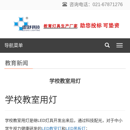
咨询电话：021-67871276
导航菜单
导
航
菜
教育新闻
单
学校教室用灯
学校教室用灯
学校教室用灯是继LED灯具开发出来后，通过科技配光，对于中小
学生视力健康研发的
LED教室灯
和
LED黑板灯
；