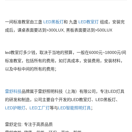
一间标准教室由三盏
LED黑板灯
和 九盏
LED教室灯
组成，安装完
成后，课桌表面要达到>300LUX, 黑板表面要达到>500LUX
led教室灯多少钱，取决于当地的预算，一般在6000元~18000元/间
标准教室，包括所有的费用，如灯具成本，安装费用，安装材料，
以及中标中间的所有的费用；
雷舒科技
品牌属于雷舒照明科技（上海）有限公司，专注LED灯具
的研发和制造，公司主要自个开发的LED教室灯、LED黑板灯、
LED护眼灯
、
LED工厂灯
等与
LED智能照明灯具
；
雷舒定位: 专注于高质品质