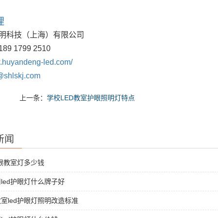
理
明科技（上海）有限公司
189 1799 2510
huyandeng-led.com/
@shlskj.com
上一条：
学校LED教室护眼照明灯特点
新闻
护眼教室灯多少钱
led护眼灯什么牌子好
室led护眼灯照明改造标准