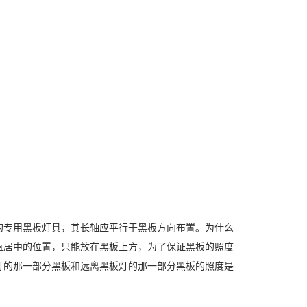
的专用黑板灯具，其长轴应平行于黑板方向布置。为什么
直居中的位置，只能放在黑板上方，为了保证黑板的照度
灯的那一部分黑板和远离黑板灯的那一部分黑板的照度是