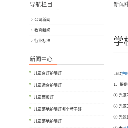
导航栏目
新闻
公司新闻
教育新闻
学
行业标准
新闻中心
儿童台灯护眼灯
LED
护
1、提
儿童适合护眼灯
① 光
儿童面板灯
② 光
儿童落地护眼灯哪个牌子好
③ 光源
儿童落地护眼灯
④ 无
蓝