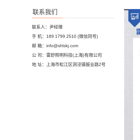
联系我们
联系人：尹经理
手 机：189 1799 2510 (微信同号)
邮 箱：info@shlskj.com
公 司：雷舒照明科技(上海)有限公司
地 址：上海市松江区洞泾镇振业路2号