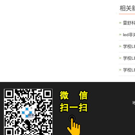
相关
雷舒
led
学校L
学校L
学校L
地