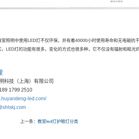
教室照明中使用LED灯不仅环保，并有着40000小时使用寿命和无电磁
实，LED灯的功能有很多，变化的方式也很多种，它不仅没有辐射和眩光
理
明科技（上海）有限公司
189 1799 2510
huyandeng-led.com/
@shlskj.com
上一条：
教室led灯护眼灯分类