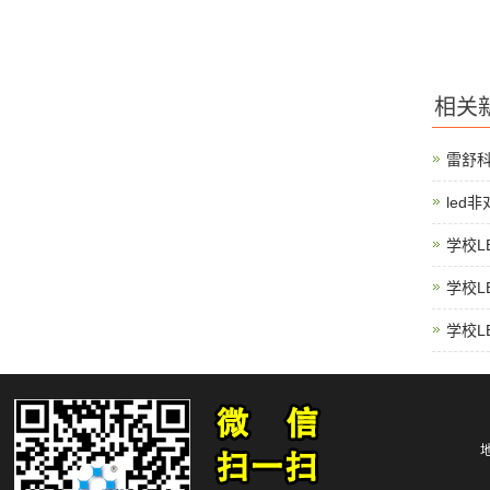
相关
雷舒
led
学校L
学校L
学校L
地