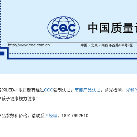
技的LED护眼灯都有经过
CCC
强制认证，
节能产品认证
，蓝光检测，
光频
注孩子健康视力健康！
产品参数和价格，请联系
尹经理
，18917992510