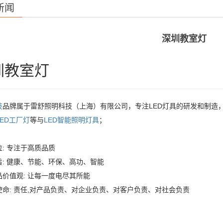
新闻
深圳教室灯
圳教室灯
技
品牌属于雷舒照明科技（上海）有限公司，专注LED灯具的研发和制造
LED工厂灯
等与
LED智能照明灯具
；
: 专注于高质品质
旨: 健康、节能、环保、高功、智能
品价值观: 让每一度电尽其所能
使命: 责任,对产品负责、对企业负责、对客户负责、对社会负责