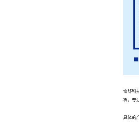
雷舒科
等，专
具体的