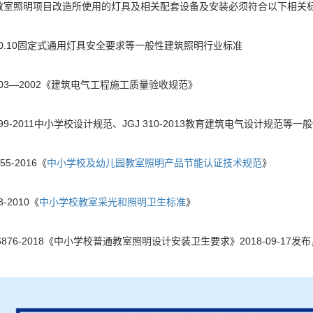
教室照明项目改造所使用的灯具及相关配套设备及安装必须符合以下相关
000.10固定式通用灯具安全要求等一般性建筑照明行业标准
0303—2002《建筑电气工程施工质量验收规范》
0099-2011中小学校设计规范、JGJ 310-2013教育建筑电气设计规范
55-2016《
中小学校及幼儿园教室照明产品节能认证技术规范
》
3-2010《
中小学校教室采光和照明卫生标准
》
36876-2018《中小学校普通教室照明设计安装卫生要求》2018-09-17发布，