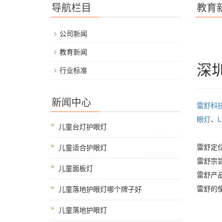
导航栏目
教育
公司新闻
教育新闻
深
行业标准
新闻中心
雷舒科
眼灯
、
儿童台灯护眼灯
雷舒定位
儿童适合护眼灯
雷舒宗
儿童面板灯
雷舒产
雷舒的
儿童落地护眼灯哪个牌子好
儿童落地护眼灯