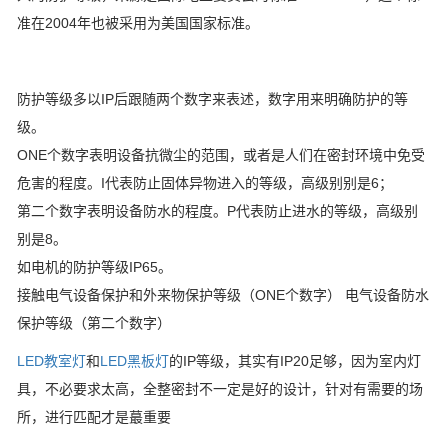
准在2004年也被采用为美国国家标准。
防护等级多以IP后跟随两个数字来表述，数字用来明确防护的等
级。
ONE个数字表明设备抗微尘的范围，或者是人们在密封环境中免受
危害的程度。I代表防止固体异物进入的等级，高级别别是6；
第二个数字表明设备防水的程度。P代表防止进水的等级，高级别
别是8。
如电机的防护等级IP65。
接触电气设备保护和外来物保护等级（ONE个数字） 电气设备防水
保护等级（第二个数字）
LED教室灯
和
LED黑板灯
的IP等级，其实有IP20足够，因为室内灯
具，不必要求太高，全整密封不一定是好的设计，针对有需要的场
所，进行匹配才是蕞重要