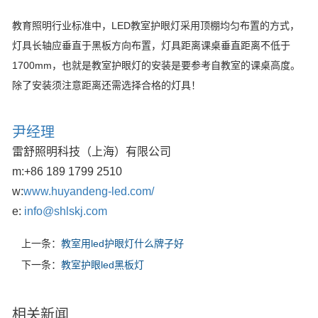
教育照明行业标准中，LED教室护眼灯采用顶棚均匀布置的方式，
灯具长轴应垂直于黑板方向布置，灯具距离课桌垂直距离不低于
1700mm，也就是教室护眼灯的安装是要参考自教室的课桌高度。
除了安装须注意距离还需选择合格的灯具！
尹经理
雷舒照明科技（上海）有限公司
m:
+86 189 1799 2510
w:
www.huyandeng-led.com/
e:
info@shlskj.com
上一条：
教室用led护眼灯什么牌子好
下一条：
教室护眼led黑板灯
相关新闻