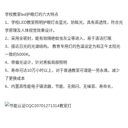
学校教室led护眼灯的六大特点
1、学校LED教室照明护眼灯去蓝光、防眩光，具有高透性，符合光
学原理及人体视觉效果设计。
2、采用全密封，能有效隔绝蚊虫灰尘等进入，易于清洁打理;
3、接近日光的光谱结构。 教育专用灯的色温设定为和正午太阳光
一致的5000K。
4、带偏光设计，针对黑板局部照明
5、寿命可达10万小时以上，对于普通教室可谓是一劳永逸，减少
了更换成本
6、内置高性能电子镇流器，节能、无频闪、无噪音、寿命长，