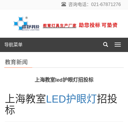
咨询电话：021-67871276
导航菜单
导
航
菜
教育新闻
单
上海教室led护眼灯招投标
上海教室
LED护眼灯
招投
标