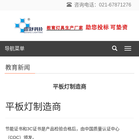
咨询电话：021-67871276
导航菜单
导
航
菜
教育新闻
单
平板灯制造商
平板灯制造商
节能证书和3C证书是产品检验合格后，由中国质量认证中心
（CQC）颁发。