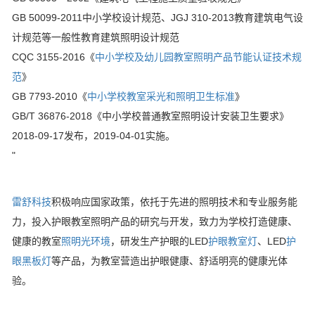
GB 50099-2011中小学校设计规范、JGJ 310-2013教育建筑电气设
计规范等一般性教育建筑照明设计规范
CQC 3155-2016《
中小学校及幼儿园教室照明产品节能认证技术规
范
》
GB 7793-2010《
中小学校教室采光和照明卫生标准
》
GB/T 36876-2018《中小学校普通教室照明设计安装卫生要求》
2018-09-17发布，2019-04-01实施。
"
雷舒科技
积极响应国家政策，依托于先进的照明技术和专业服务能
力，投入护眼教室照明产品的研究与开发，致力为学校打造健康、
健康的教室
照明光环境
，研发生产护眼的LED
护眼教室灯
、LED
护
眼黑板灯
等产品，为教室营造出护眼健康、舒适明亮的健康光体
验。