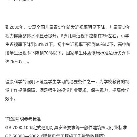
到2030年，实现全国儿童青少年新发近视率明显下降，儿童青少年
视力健康整体水平显著提升，6岁儿童近视率控制在3%左右，小学
生近视率下降到38％以下，初中生近视率下降到60％以下，高中阶
段学生近视率下降到70％以下，国家学生体质健康标准达标优秀率
达25％以上。
健康科学的照明环境是学生学习的必要条件之一，为学校教育的视
觉工作提供保障，满足师生的视觉作业要求，保护视力，提高教学
效率。
"教室照明参考标准
GB 7000.10固定式通用灯具安全要求等一般性建筑照明行业标准
GB 50303—2002《建筑电气工程施工质量验收规范》