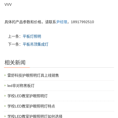
VVV
具体的产品参数和价格，请联系
尹经理
，18917992510
上一条：
平板灯照明
下一条：
平板吊顶集成灯
相关新闻
雷舒科技护眼照明灯具上线销售
led非对称黑板灯
学校LED教室护眼照明灯
学校LED教室护眼照明灯特点
学校LED教室护眼照明灯如何选择