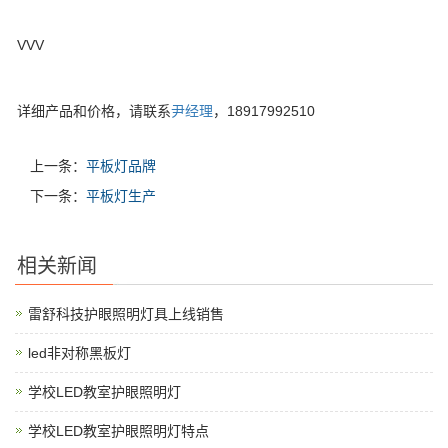
VVV
详细产品和价格，请联系
尹经理
，18917992510
上一条：
平板灯品牌
下一条：
平板灯生产
相关新闻
雷舒科技护眼照明灯具上线销售
led非对称黑板灯
学校LED教室护眼照明灯
学校LED教室护眼照明灯特点