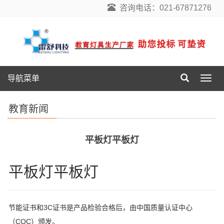
咨询电话：021-67871276
导航菜单
导
航
菜
教育新闻
单
平板灯平板灯
平板灯平板灯
节能证书和3C证书是产品检验合格后，由中国质量认证中心
（CQC）颁发。