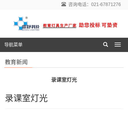
咨询电话：021-67871276
导航菜单
导
航
菜
教育新闻
单
录课室灯光
录课室灯光