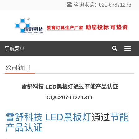
咨询电话：021-67871276
导航菜单
导
航
菜
公司新闻
单
雷舒科技 LED黑板灯通过节能产品认证
CQC20701271311
雷舒科技
LED黑板灯
通过
节能
产品认证