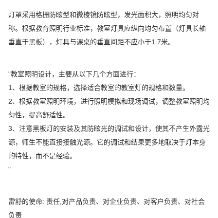
灯罩采用格栅防眩型和微棱镜防眩型，发光面积大，照明均匀对
称。根据教育照明行业标准，教室灯具应纵向均匀布置（灯具长轴
垂直于黑板），灯具与课桌的垂直间距不应小于1.7米。
"教室照明设计，主要从以下几个方面进行：
1、根据教室的规格，选择适合教室的教室灯的规格和数量。
2、根据教室照明环境，进行照明模拟和现场调试，调整教室照明均
匀性，提高舒适性。
3、注意黑板灯的安装及其防眩光的调试和设计，使其不产生外露光
源，师生不能直接接触光源。它的调试和结果更多地取决于灯本身
的特性，而不是经验。
"
雷舒的使命: 责任,对产品负责、对企业负责、对客户负责、对社会
负责