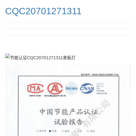
CQC20701271311