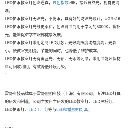
LED护眼教室灯色彩逼真，
显色指数
>95，接近自然光，视觉更清
晰。
LED护眼教室灯无眩光，不伤眼，具有好的防眩光设计，UGR<16.
LED护眼教室灯光线更柔和，色温调节到用于学习的5000K，背补
光，能够促进学生眼部健康发展。
LED护眼教室灯采用定制LED灯芯，光效高照度均匀度高，光衰
小，使教室更明亮，节能的同时，也降低了维护成本。
LED护眼教室灯无有害蓝光、无铅、无汞等污染，采用节能环保材
料可回收利用，有效降低环境污染。
"
雷舒科技品牌属于雷舒照明科技（上海）有限公司，专注LED灯具
的研发和制造，公司主要自主研发的LED教室灯、LED黑板灯、
LED护眼灯、
LED工厂灯
等与
LED智能照明灯具
；