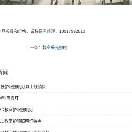
产品参数和价格，请联系
尹经理
，18917992510
上一条：
教室采光照明
新闻
科技护眼照明灯具上线销售
非对称黑板灯
ED教室护眼照明灯
ED教室护眼照明灯特点