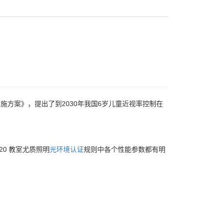
施方案》，提出了到2030年我国6岁儿童近视率控制在
020 教室尤质照明
光环境认证
规则中各个性能参数都有明