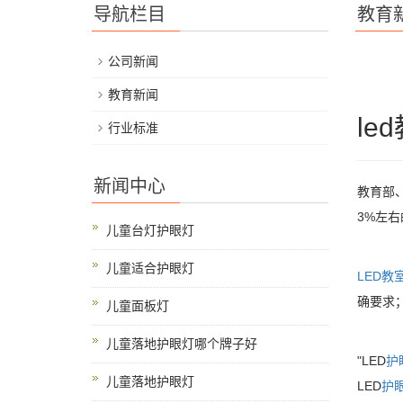
导航栏目
教育
公司新闻
教育新闻
le
行业标准
新闻中心
教育部
3%左
儿童台灯护眼灯
儿童适合护眼灯
LED教
确要求
儿童面板灯
儿童落地护眼灯哪个牌子好
"LED
护
儿童落地护眼灯
LED
护