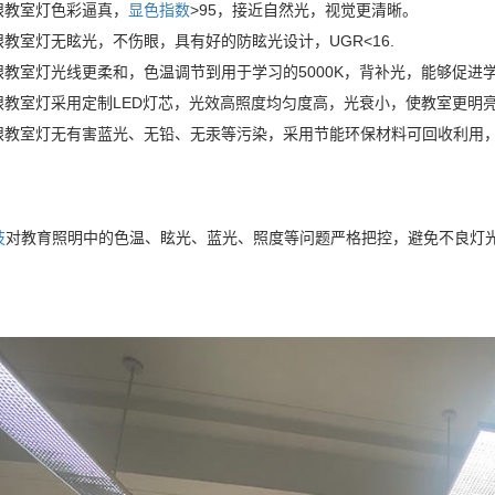
眼教室灯色彩逼真，
显色指数
>95，接近自然光，视觉更清晰。
眼教室灯无眩光，不伤眼，具有好的防眩光设计，UGR<16.
护眼教室灯光线更柔和，色温调节到用于学习的5000K，背补光，能够促进
护眼教室灯采用定制LED灯芯，光效高照度均匀度高，光衰小，使教室更明
护眼教室灯无有害蓝光、无铅、无汞等污染，采用节能环保材料可回收利用
技
对教育照明中的色温、眩光、蓝光、照度等问题严格把控，避免不良灯光