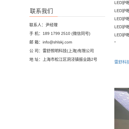
LED护
联系我们
LED护
LED
联系人：尹经理
LED
手 机：189 1799 2510 (微信同号)
LED
邮 箱：info@shlskj.com
"
公 司：雷舒照明科技(上海)有限公司
地 址：上海市松江区洞泾镇振业路2号
雷舒科