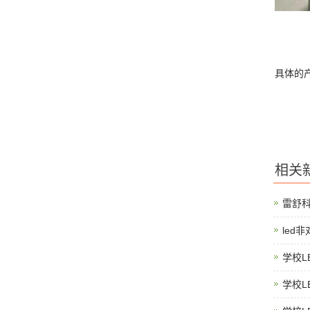
具体的
相关
雷舒
led
学校L
学校L