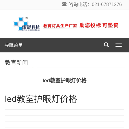
咨询电话：021-67871276
导航菜单
导
航
菜
教育新闻
单
led教室护眼灯价格
led教室护眼灯价格