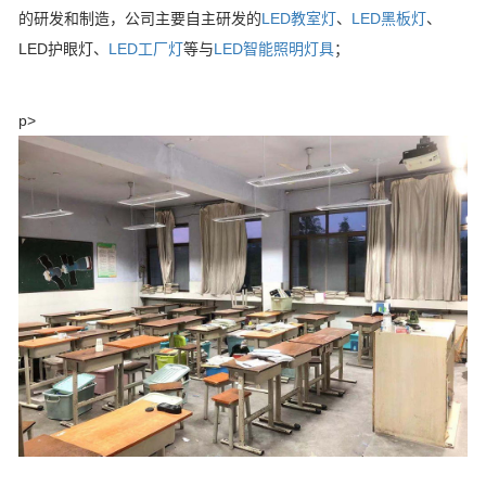
的研发和制造，公司主要自主研发的
LED教室灯
、
LED黑板灯
、
LED护眼灯、
LED工厂灯
等与
LED智能照明灯具
；
p>