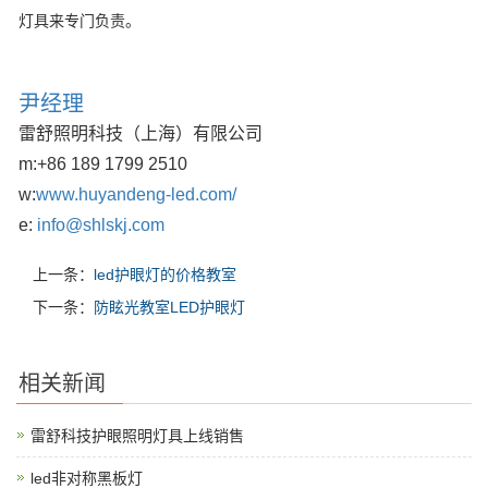
灯具来专门负责。
尹经理
雷舒照明科技（上海）有限公司
m:
+86 189 1799 2510
w:
www.huyandeng-led.com/
e:
info@shlskj.com
上一条：
led护眼灯的价格教室
下一条：
防眩光教室LED护眼灯
相关新闻
雷舒科技护眼照明灯具上线销售
led非对称黑板灯