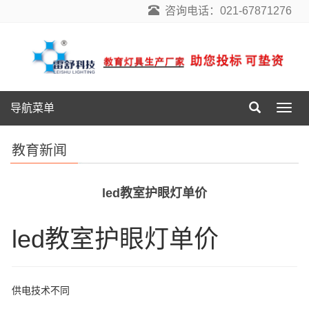
咨询电话：021-67871276
导航菜单
导
航
菜
教育新闻
单
led教室护眼灯单价
led教室护眼灯单价
供电技术不同