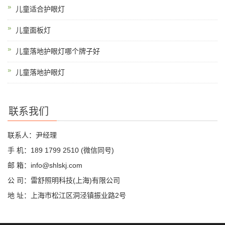
儿童适合护眼灯
儿童面板灯
儿童落地护眼灯哪个牌子好
儿童落地护眼灯
联系我们
联系人：尹经理
手 机：189 1799 2510 (微信同号)
邮 箱：info@shlskj.com
公 司：雷舒照明科技(上海)有限公司
地 址：上海市松江区洞泾镇振业路2号