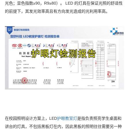
光色；显色指数≥90，R9≥80）。 LED 的灯具在保证光照的舒适性
的前提下，其发光效率高且有方向发光造成的光利用率高。
在校园照明设计方案上，LED
护眼教室灯
是指负责照亮学生桌面和
讲台的灯具，不包括黑板灯在内，因此黑板的照明往往需要另一种