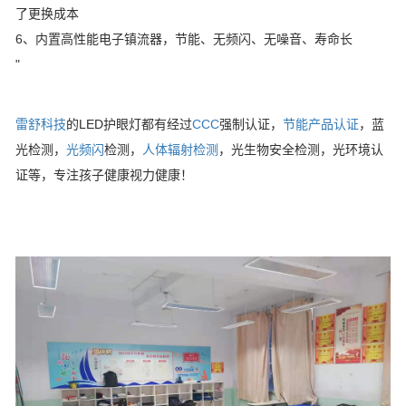
了更换成本
6、内置高性能电子镇流器，节能、无频闪、无噪音、寿命长
"
雷舒科技
的LED护眼灯都有经过
CCC
强制认证，
节能产品认证
，蓝
光检测，
光频闪
检测，
人体辐射检测
，光生物安全检测，光环境认
证等，专注孩子健康视力健康！