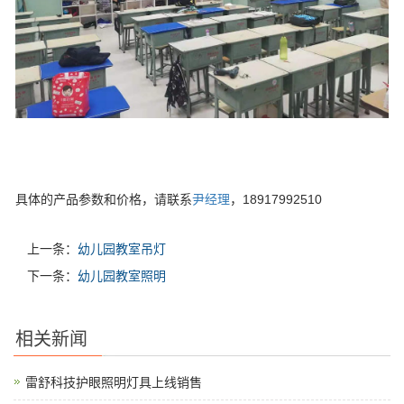
具体的产品参数和价格，请联系
尹经理
，18917992510
上一条：
幼儿园教室吊灯
下一条：
幼儿园教室照明
相关新闻
雷舒科技护眼照明灯具上线销售