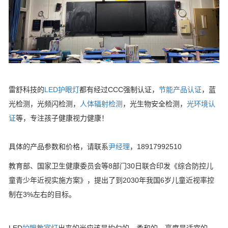
雷舒科技的
LED护眼灯
都有经过CCC强制认证，
节能产品认证
，蓝
光检测，光频闪检测，
人体辐射检测
，光生物安全检测，
光环境认
证
等，专注孩子健康视力健康！
具体的产品参数和价格，请联系
尹经理
，18917992510
教育部、国家卫生健康委员会等8部门30日联合印发《综合防控儿
童青少年近视实施方案》，提出了到2030年我国6岁儿童近视率控
制在3%左右的目标。