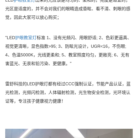
LED
护眼教室灯
出来的光应该是均匀的、柔和的，亮度是适宜的，
光区是适度的，并不会对我们的眼睛造成昏眩、看不清、刺眼的感
觉，因此大家可以放心购买；
"LED
护眼教室灯
标准 1、没有光频闪、用眼舒适; 2、色彩更逼真、
视觉更清晰，显色指数>95; 3、防眩光设计，UGR<16，不伤眼;
4、色温5000K，光线更柔和; 5、教室照度均匀，更敞亮; 6、无有
害蓝光、无汞和铅污染、更健康。"
雷舒科技的LED护眼灯都有经过CCC强制认证，节能产品认证，蓝
光检测，光频闪检测，人体辐射检测，光生物安全检测，光环境认
证等，专注孩子健康视力健康！