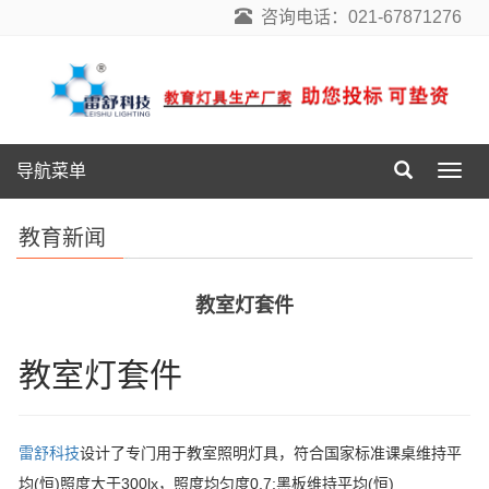
咨询电话：021-67871276
导航菜单
导
航
菜
教育新闻
单
教室灯套件
教室灯套件
雷舒科技
设计了专门用于教室照明灯具，符合国家标准课桌维持平
均(恒)照度大于300lx，照度均匀度0.7;黑板维持平均(恒)