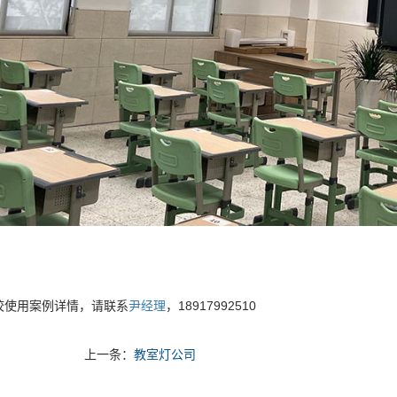
校使用案例详情，请联系
尹经理
，18917992510
上一条：
教室灯公司