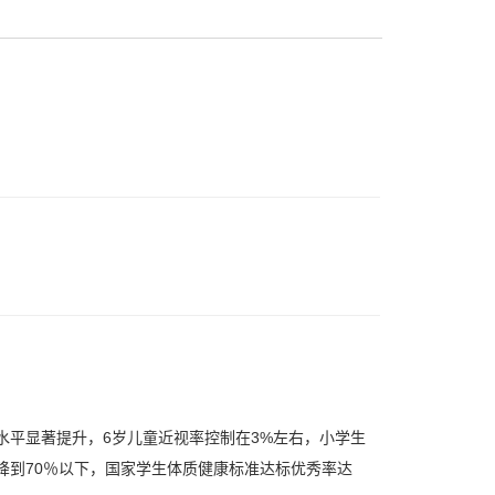
水平显著提升，6岁儿童近视率控制在3%左右，小学生
降到70％以下，国家学生体质健康标准达标优秀率达