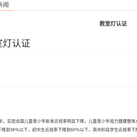
新闻
教室灯认证
室灯认证
30年，实现全国儿童青少年新发近视率明显下降，儿童青少年视力健康整体
下降到38％以下，初中生近视率下降到60％以下，高中阶段学生近视率下