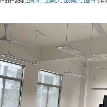
技
主要自主研发的
LED教室灯
、
LED黑板灯
、
LED护眼灯
、
LED工厂灯
等