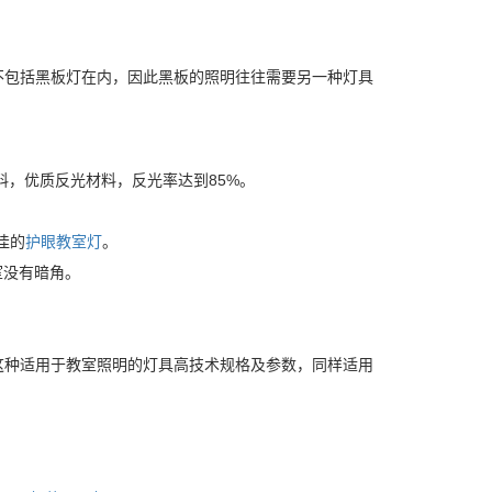
不包括黑板灯在内，因此黑板的照明往往需要另一种灯具
料，优质反光材料，反光率达到85%。
佳的
护眼教室灯
。
室没有暗角。
，这种适用于教室照明的灯具高技术规格及参数，同样适用