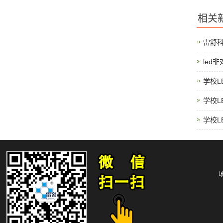
相关
雷舒
led
学校L
学校L
学校L
地