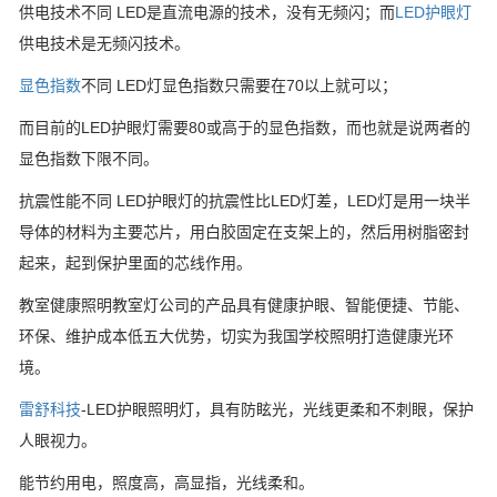
供电技术不同 LED是直流电源的技术，没有无频闪；而
LED护眼灯
供电技术是无频闪技术。
显色指数
不同 LED灯显色指数只需要在70以上就可以；
而目前的LED护眼灯需要80或高于的显色指数，而也就是说两者的
显色指数下限不同。
抗震性能不同 LED护眼灯的抗震性比LED灯差，LED灯是用一块半
导体的材料为主要芯片，用白胶固定在支架上的，然后用树脂密封
起来，起到保护里面的芯线作用。
教室健康照明教室灯公司的产品具有健康护眼、智能便捷、节能、
环保、维护成本低五大优势，切实为我国学校照明打造健康光环
境。
雷舒科技
-LED护眼照明灯，具有防眩光，光线更柔和不刺眼，保护
人眼视力。
能节约用电，照度高，高显指，光线柔和。