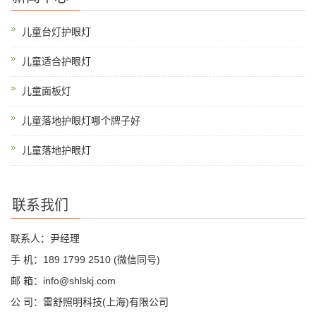
儿童台灯护眼灯
儿童适合护眼灯
儿童面板灯
儿童落地护眼灯哪个牌子好
儿童落地护眼灯
联系我们
联系人：尹经理
手 机：189 1799 2510 (微信同号)
邮 箱：info@shlskj.com
公 司：雷舒照明科技(上海)有限公司