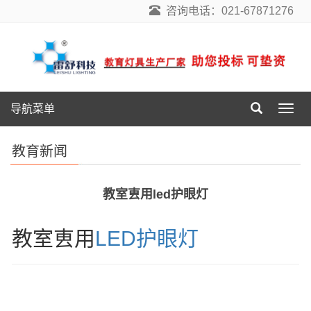
咨询电话：021-67871276
导航菜单
导
航
菜
教育新闻
单
教室叀用led护眼灯
教室叀用
LED护眼灯