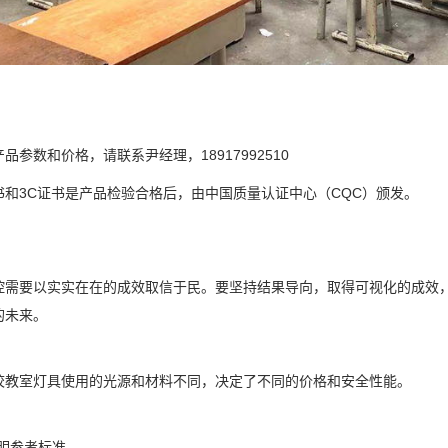
品参数和价格，请联系尹经理，18917992510
书和3C证书是产品检验合格后，由中国质量认证中心（CQC）颁发。
控需要以实实在在的成效取信于民。要坚持结果导向，取得可视化的成效
的未来。
校教室灯具使用的光源和材料不同，决定了不同的价格和安全性能。
照明参考标准