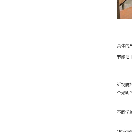
具体的产
节能证
近视防
个光明
不同学
"教室