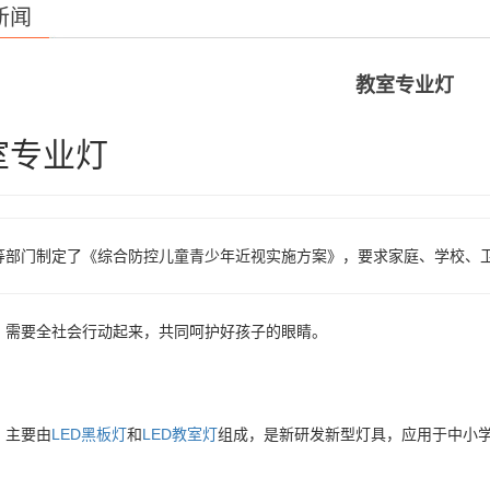
新闻
教室专业灯
室专业灯
等部门制定了《综合防控儿童青少年近视实施方案》，要求家庭、学校、
，需要全社会行动起来，共同呵护好孩子的眼睛。
，主要由
LED黑板灯
和
LED教室灯
组成，是新研发新型灯具，应用于中小