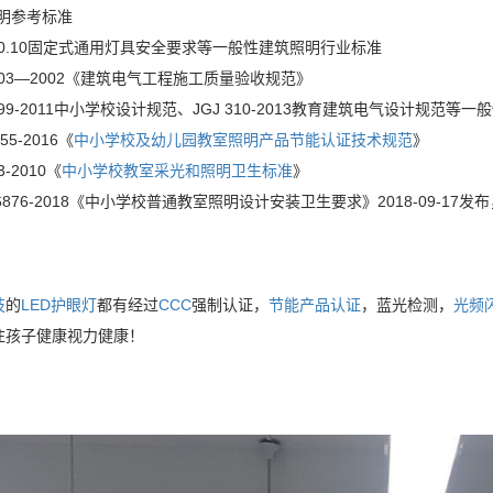
照明参考标准
000.10固定式通用灯具安全要求等一般性建筑照明行业标准
0303—2002《建筑电气工程施工质量验收规范》
0099-2011中小学校设计规范、JGJ 310-2013教育建筑电气设计规范
55-2016《
中小学校及幼儿园教室照明产品节能认证技术规范
》
3-2010《
中小学校教室采光和照明卫生标准
》
36876-2018《中小学校普通教室照明设计安装卫生要求》2018-09-17发布，
技
的
LED护眼灯
都有经过
CCC
强制认证，
节能产品认证
，蓝光检测，
光频
注孩子健康视力健康！