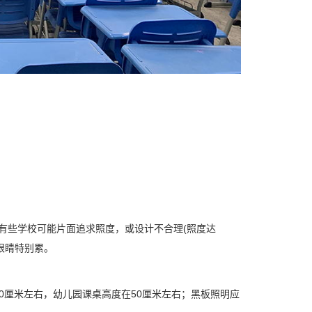
前有些学校可能片面追求照度，或设计不合理(照度达
觉眼睛特别累。
0厘米左右，幼儿园课桌高度在50厘米左右；黑板照明应