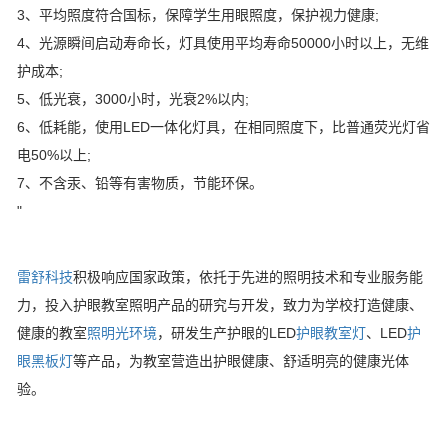
3、平均照度符合国标，保障学生用眼照度，保护视力健康;
4、光源瞬间启动寿命长，灯具使用平均寿命50000小时以上，无维
护成本;
5、低光衰，3000小时，光衰2%以内;
6、低耗能，使用LED一体化灯具，在相同照度下，比普通荧光灯省
电50%以上;
7、不含汞、铅等有害物质，节能环保。
"
雷舒科技
积极响应国家政策，依托于先进的照明技术和专业服务能
力，投入护眼教室照明产品的研究与开发，致力为学校打造健康、
健康的教室
照明光环境
，研发生产护眼的LED
护眼教室灯
、LED
护
眼黑板灯
等产品，为教室营造出护眼健康、舒适明亮的健康光体
验。