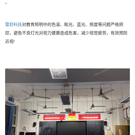
"
雷舒科技
对教育照明中的色温、眩光、蓝光、照度等问题严格把
控，避免不良灯光对视力健康造成危害，减少视觉疲劳，有效预防
近视!