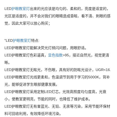
LED
护眼教室灯
出来的光应该是均匀的、柔和的，亮度是适宜的，
光区是适度的，并不会对我们的眼睛造成昏眩、看不清、刺眼的感
觉，因此大家可以放心购买；
"LED
护眼教室灯
特点:
LED护眼教室灯能解决荧光灯频闪问题，用眼舒适。
LED护眼教室灯色彩逼真，
显色指数
>95，接近自然光，视觉更清
晰。
LED护眼教室灯无眩光，不伤眼，具有好的防眩光设计，UGR<16.
LED护眼教室灯光线更柔和，色温调节到用于学习的5000K，背补
光，能够促进学生眼部健康发展。
LED护眼教室灯采用定制LED灯芯，光效高照度均匀度高，光衰
小，使教室更明亮，节能的同时，也降低了维护成本。
LED护眼教室灯无有害蓝光、无铅、无汞等污染，采用节能环保材
料可回收利用，有效降低环境污染。