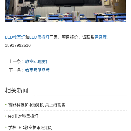
LED教室灯
和
LED黑板灯
厂家，项目报价，请联系
尹经理
，
18917992510
上一条：
教室led照明
下一条：
教室照明品牌
相关新闻
雷舒科技护眼照明灯具上线销售
led非对称黑板灯
学校LED教室护眼照明灯