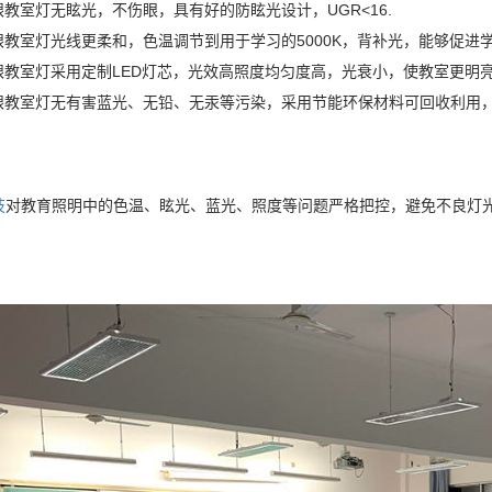
眼教室灯无眩光，不伤眼，具有好的防眩光设计，UGR<16.
护眼教室灯光线更柔和，色温调节到用于学习的5000K，背补光，能够促进
护眼教室灯采用定制LED灯芯，光效高照度均匀度高，光衰小，使教室更明
护眼教室灯无有害蓝光、无铅、无汞等污染，采用节能环保材料可回收利用
技
对教育照明中的色温、眩光、蓝光、照度等问题严格把控，避免不良灯光