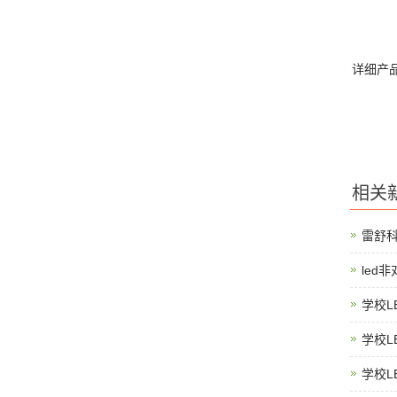
详细产
相关
雷舒
led
学校L
学校L
学校L