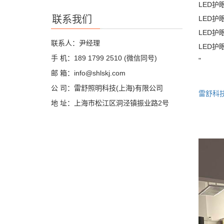
LED护
联系我们
LED
LED
联系人：尹经理
LED
手 机：189 1799 2510 (微信同号)
"
邮 箱：info@shlskj.com
公 司：雷舒照明科技(上海)有限公司
雷舒科
地 址：上海市松江区洞泾镇振业路2号