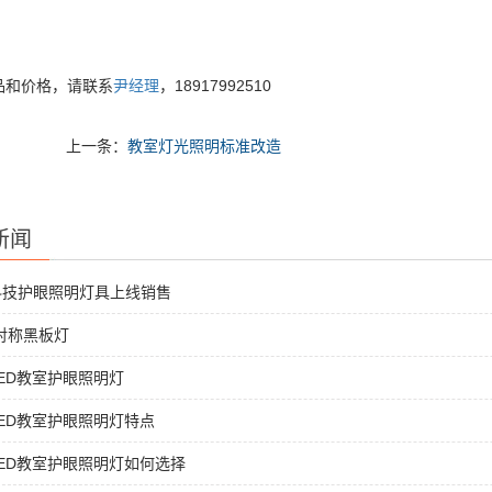
品和价格，请联系
尹经理
，18917992510
上一条：
教室灯光照明标准改造
新闻
科技护眼照明灯具上线销售
非对称黑板灯
ED教室护眼照明灯
ED教室护眼照明灯特点
ED教室护眼照明灯如何选择