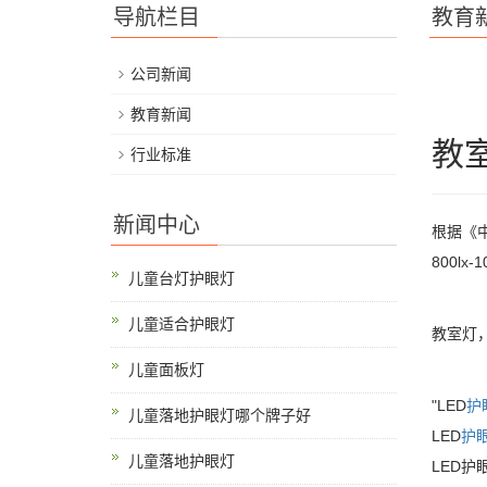
导航栏目
教育
公司新闻
教育新闻
教
行业标准
新闻中心
根据《
800l
儿童台灯护眼灯
儿童适合护眼灯
教室灯
儿童面板灯
"LED
护
儿童落地护眼灯哪个牌子好
LED
护
儿童落地护眼灯
LED护