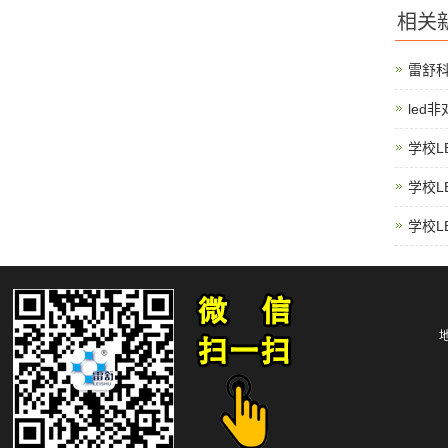
相关
雷舒
led
学校L
学校L
学校L
地