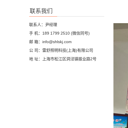
联系我们
联系人：尹经理
手 机：189 1799 2510 (微信同号)
邮 箱：info@shlskj.com
公 司：雷舒照明科技(上海)有限公司
地 址：上海市松江区洞泾镇振业路2号