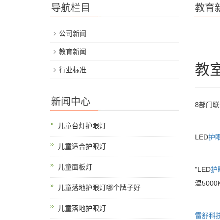
导航栏目
教育
公司新闻
教育新闻
教
行业标准
新闻中心
8部门
儿童台灯护眼灯
LED
护
儿童适合护眼灯
儿童面板灯
"LED
护
温500
儿童落地护眼灯哪个牌子好
儿童落地护眼灯
雷舒科