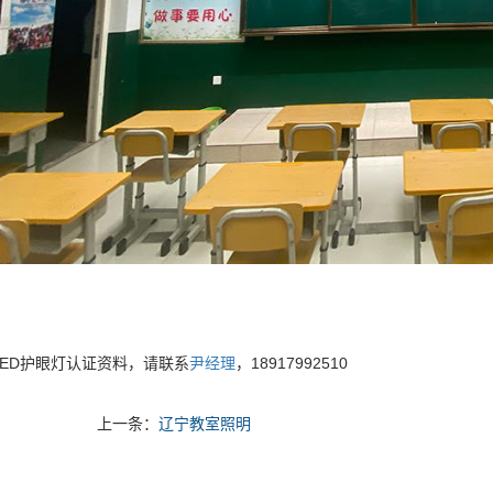
LED护眼灯认证资料，请联系
尹经理
，18917992510
上一条：
辽宁教室照明