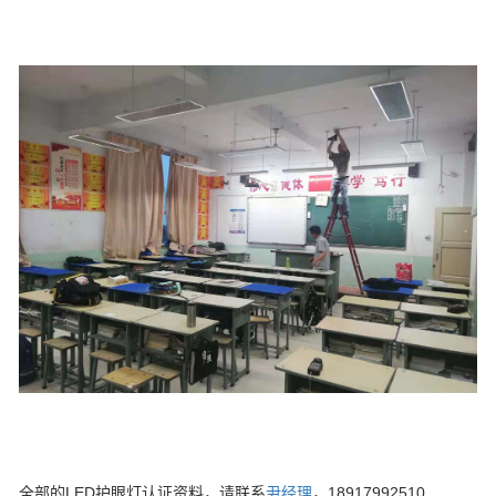
全部的LED护眼灯认证资料，请联系
尹经理
，18917992510