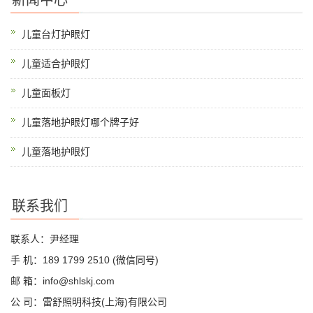
新闻中心
儿童台灯护眼灯
儿童适合护眼灯
儿童面板灯
儿童落地护眼灯哪个牌子好
儿童落地护眼灯
联系我们
联系人：尹经理
手 机：189 1799 2510 (微信同号)
邮 箱：info@shlskj.com
公 司：雷舒照明科技(上海)有限公司