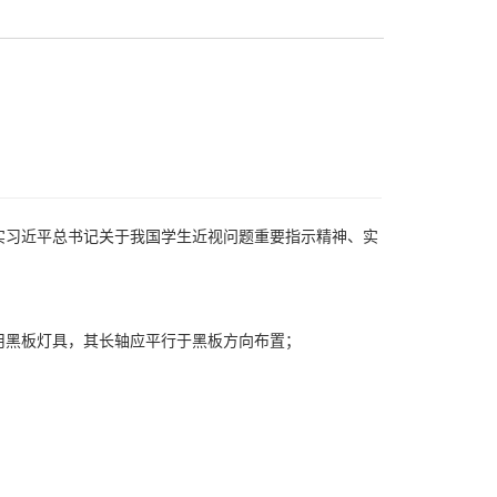
实习近平总书记关于我国学生近视问题重要指示精神、实
用黑板灯具，其长轴应平行于黑板方向布置；