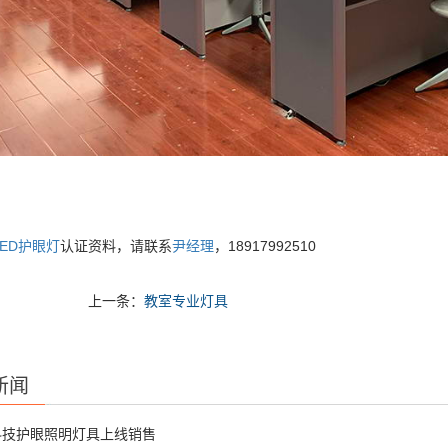
LED护眼灯
认证资料，请联系
尹经理
，18917992510
上一条：
教室专业灯具
新闻
科技护眼照明灯具上线销售