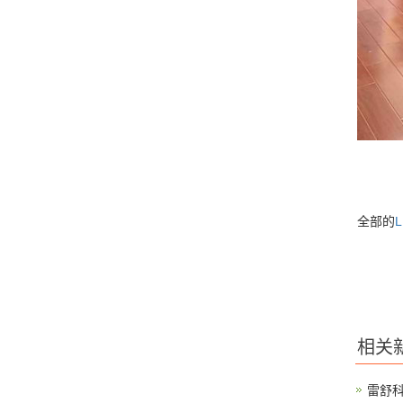
全部的
相关
雷舒