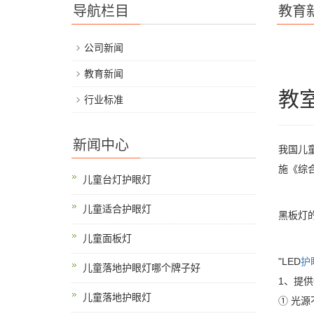
导航栏目
教育
公司新闻
教育新闻
教
行业标准
新闻中心
我国儿
施《综
儿童台灯护眼灯
儿童适合护眼灯
黑板灯
儿童面板灯
"LED
护
儿童落地护眼灯哪个牌子好
1、提
儿童落地护眼灯
① 光