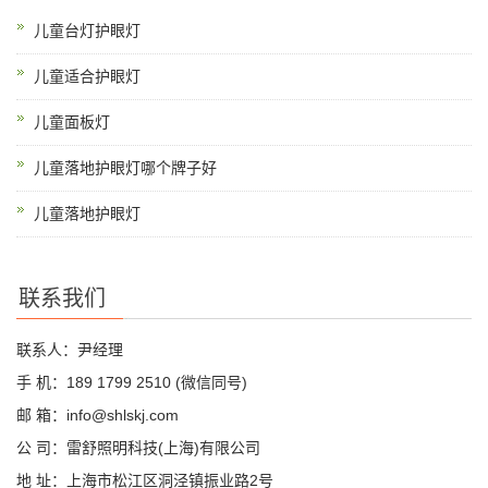
儿童台灯护眼灯
儿童适合护眼灯
儿童面板灯
儿童落地护眼灯哪个牌子好
儿童落地护眼灯
联系我们
联系人：尹经理
手 机：189 1799 2510 (微信同号)
邮 箱：info@shlskj.com
公 司：雷舒照明科技(上海)有限公司
地 址：上海市松江区洞泾镇振业路2号