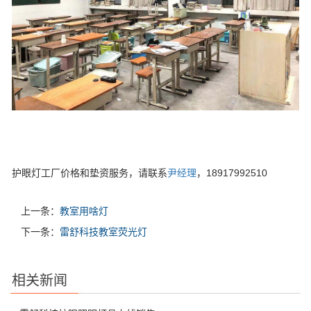
护眼灯工厂价格和垫资服务，请联系
尹经理
，18917992510
上一条：
教室用啥灯
下一条：
雷舒科技教室荧光灯
相关新闻