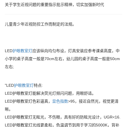
关于学生近视问题的重要指示批示精神，切实加强新时代
儿童青少年近视防控工作而制定的法规。
LED
护眼教室灯
应该纵向均匀布设，灯具安装应参考课桌高度，中
小学的桌子高度一般是70cm左右，幼儿园的桌子高度一般是50cm
左右;
"LED
护眼教室灯
特点:
LED护眼教室灯能解决荧光灯频闪问题，用眼舒适。
LED护眼教室灯色彩逼真，
显色指数
>95，接近自然光，视觉更清
晰。
LED护眼教室灯无眩光，不伤眼，具有好的防眩光设计，UGR<16.
LED护眼教室灯光线更柔和，色温调节到用于学习的5000K，背补