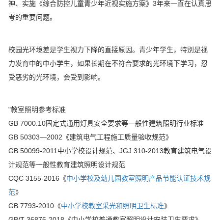
神、实施《综合防控儿童青少年近视实施方案》3年来一直在认真思
考的重要问题。
校园光环境差是学生视力下降的直接原因。青少年学生，特别是视
力发育中的中小学生，如果长期在不符合要求的光环境下学习，忍
受恶劣的光环境，会受到影响。
"教室照明参考标准
GB 7000.10固定式通用灯具安全要求等一般性建筑照明行业标准
GB 50303—2002《建筑电气工程施工质量验收规范》
GB 50099-2011中小学校设计规范、JGJ 310-2013教育建筑电气设
计规范等一般性教育建筑照明设计规范
CQC 3155-2016《
中小学校及幼儿园教室照明产品节能认证技术规
范
》
GB 7793-2010《
中小学校教室采光和照明卫生标准
》
GB/T 36876-2018《中小学校普通教室照明设计安装卫生要求》