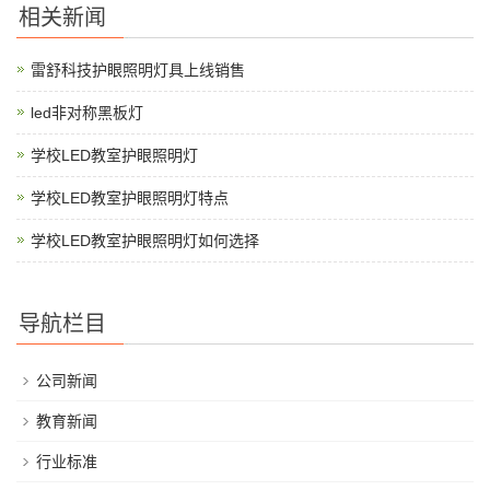
相关新闻
雷舒科技护眼照明灯具上线销售
led非对称黑板灯
学校LED教室护眼照明灯
学校LED教室护眼照明灯特点
学校LED教室护眼照明灯如何选择
导航栏目
公司新闻
教育新闻
行业标准