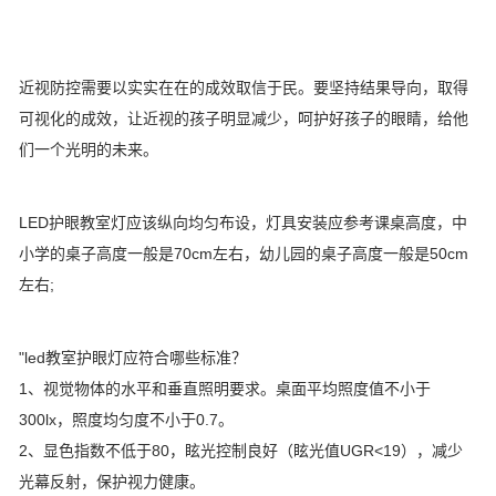
近视防控需要以实实在在的成效取信于民。要坚持结果导向，取得
可视化的成效，让近视的孩子明显减少，呵护好孩子的眼睛，给他
们一个光明的未来。
LED护眼教室灯应该纵向均匀布设，灯具安装应参考课桌高度，中
小学的桌子高度一般是70cm左右，幼儿园的桌子高度一般是50cm
左右;
"led教室护眼灯应符合哪些标准？
1、视觉物体的水平和垂直照明要求。桌面平均照度值不小于
300lx，照度均匀度不小于0.7。
2、显色指数不低于80，眩光控制良好（眩光值UGR<19），减少
光幕反射，保护视力健康。