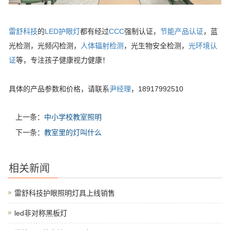
雷舒科技
的
LED护眼灯
都有经过
CCC
强制认证，
节能产品认证
，蓝
光检测，光频闪检测，
人体辐射检测
，光生物安全检测，
光环境认
证
等，专注孩子健康视力健康！
具体的产品参数和价格，请联系
尹经理
，18917992510
上一条：
中小学校教室照明
下一条：
教室里的灯叫什么
相关新闻
雷舒科技护眼照明灯具上线销售
led非对称黑板灯