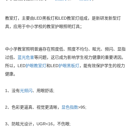
教室灯，主要由LED黑板灯和LED教室灯组成，是新研发新型灯
具，应用于中小学校的教室护眼照明灯具；
中小学教室照明普遍存在照度低、照度不均匀、眩光、频闪、显指
过低、
蓝光危害
等问题，这已成为影响学生视力健康的重要诱因。
所以，LED
护眼教室灯
和LED
护眼黑板灯
，能有效保护学生的视力
健康。
1、没有
光频闪
、用眼舒适;
2、色彩更逼真、视觉更清晰，
显色指数
>95;
3、防眩光设计，UGR<16，不伤眼;