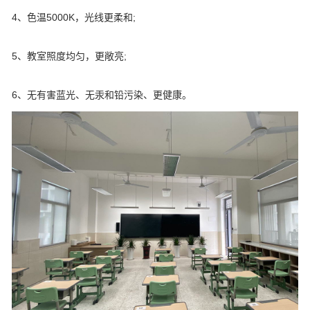
4、色温5000K，光线更柔和;
5、教室照度均匀，更敞亮;
6、无有害蓝光、无汞和铅污染、更健康。