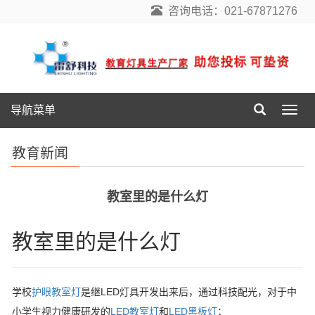
咨询电话：021-67871276
导航菜单
导
航
菜
教育新闻
单
教室里的是什么灯
教室里的是什么灯
学校
护眼教室灯
是继LED灯具开发出来后，通过科技配光，对于中
小学生视力健康研发的
LED教室灯
和
LED黑板灯
；