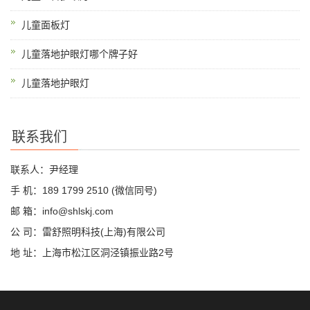
儿童面板灯
儿童落地护眼灯哪个牌子好
儿童落地护眼灯
联系我们
联系人：尹经理
手 机：189 1799 2510 (微信同号)
邮 箱：info@shlskj.com
公 司：雷舒照明科技(上海)有限公司
地 址：上海市松江区洞泾镇振业路2号