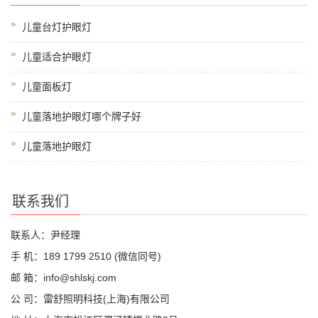
儿童台灯护眼灯
儿童适合护眼灯
儿童面板灯
儿童落地护眼灯哪个牌子好
儿童落地护眼灯
联系我们
联系人：尹经理
手 机：189 1799 2510 (微信同号)
邮 箱：info@shlskj.com
公 司：雷舒照明科技(上海)有限公司