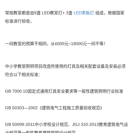
常规教室都是由9盏 LED教室灯+ 3盏
LED黑板灯
组成，根据国家
标准进行验收，
一间教室的预算不相同，从6000元~18000元一间不等！
中小学教室照明项目改造所使用的灯具及相关配套设备及安装必须
符合以下相关标准：
GB 7000.10固定式通用灯具安全要求等一般性建筑照明行业标准
GB 50303—2002《建筑电气工程施工质量验收规范》
GB 50099-2011中小学校设计规范、JGJ 310-2013教育建筑电气设
计规范等一般性教育建筑照明设计规范