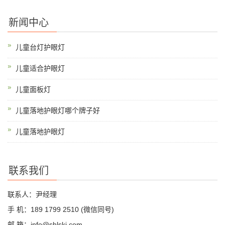
新闻中心
儿童台灯护眼灯
儿童适合护眼灯
儿童面板灯
儿童落地护眼灯哪个牌子好
儿童落地护眼灯
联系我们
联系人：尹经理
手 机：189 1799 2510 (微信同号)
邮 箱：info@shlskj.com