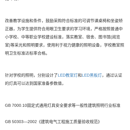
改善教学设施和条件，鼓励采购符合标准的可调节课桌椅和坐姿矫
正器，为学生提供符合用眼卫生要求的学习环境，严格按照普通中
小学校、中等职业学校建设标准，落实教室、宿舍、图书馆(阅览
室)等采光和照明要求，使用利于视力健康的照明设备，学校教室照
明卫生标准达标率合格。
针对学校的照明，分别设计了
LED教室灯
和
LED黑板灯
，通过认证
的灯具可以达到国家准备参数值，
GB 7000.10固定式通用灯具安全要求等一般性建筑照明行业标准
GB 50303—2002《建筑电气工程施工质量验收规范》