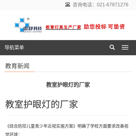
咨询电话：021-67871276
导航菜单
导
航
菜
教育新闻
单
教室护眼灯的厂家
教室护眼灯的厂家
《综合防控儿童青少年近视实施方案》明确了学校方面要求改善视
觉环境：