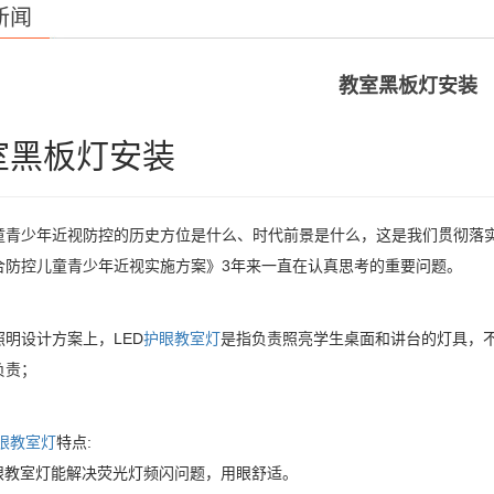
新闻
教室黑板灯安装
室黑板灯安装
童青少年近视防控的历史方位是什么、时代前景是什么，这是我们贯彻落
合防控儿童青少年近视实施方案》3年来一直在认真思考的重要问题。
照明设计方案上，LED
护眼教室灯
是指负责照亮学生桌面和讲台的灯具，
负责；
眼教室灯
特点:
护眼教室灯能解决荧光灯频闪问题，用眼舒适。