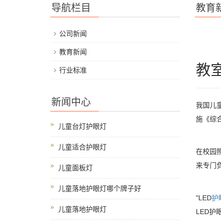
导航栏目
教育
公司新闻
教育新闻
教
行业标准
新闻中心
我国儿
施《综
儿童台灯护眼灯
儿童适合护眼灯
在校园
来专门
儿童面板灯
儿童落地护眼灯哪个牌子好
"LED
护
儿童落地护眼灯
LED