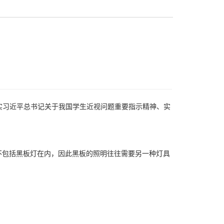
实习近平总书记关于我国学生近视问题重要指示精神、实
不包括黑板灯在内，因此黑板的照明往往需要另一种灯具