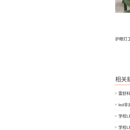
护眼灯
相关
雷舒
led
学校L
学校L