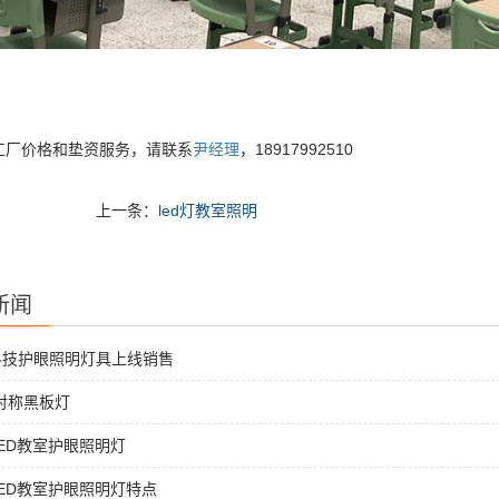
工厂价格和垫资服务，请联系
尹经理
，18917992510
上一条：
led灯教室照明
新闻
科技护眼照明灯具上线销售
非对称黑板灯
ED教室护眼照明灯
ED教室护眼照明灯特点