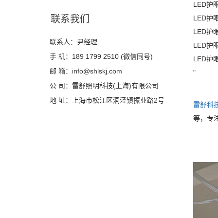
LED护
联系我们
LED护
LED
联系人：尹经理
LED
手 机：189 1799 2510 (微信同号)
LED
邮 箱：info@shlskj.com
"
公 司：雷舒照明科技(上海)有限公司
地 址：上海市松江区洞泾镇振业路2号
雷舒科
等，专