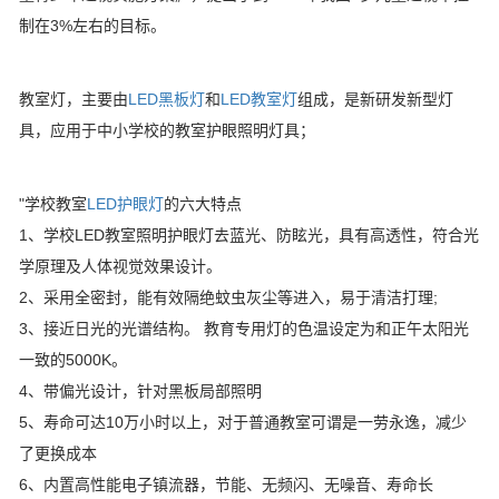
制在3%左右的目标。
教室灯，主要由
LED黑板灯
和
LED教室灯
组成，是新研发新型灯
具，应用于中小学校的教室护眼照明灯具；
"学校教室
LED护眼灯
的六大特点
1、学校LED教室照明护眼灯去蓝光、防眩光，具有高透性，符合光
学原理及人体视觉效果设计。
2、采用全密封，能有效隔绝蚊虫灰尘等进入，易于清洁打理;
3、接近日光的光谱结构。 教育专用灯的色温设定为和正午太阳光
一致的5000K。
4、带偏光设计，针对黑板局部照明
5、寿命可达10万小时以上，对于普通教室可谓是一劳永逸，减少
了更换成本
6、内置高性能电子镇流器，节能、无频闪、无噪音、寿命长