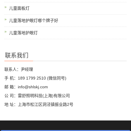
儿童面板灯
儿童落地护眼灯哪个牌子好
儿童落地护眼灯
联系我们
联系人：尹经理
手 机：189 1799 2510 (微信同号)
邮 箱：info@shlskj.com
公 司：雷舒照明科技(上海)有限公司
地 址：上海市松江区洞泾镇振业路2号