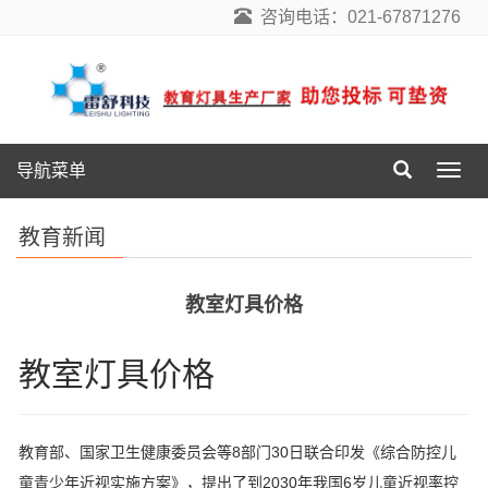
咨询电话：021-67871276
导航菜单
导
航
菜
教育新闻
单
教室灯具价格
教室灯具价格
教育部、国家卫生健康委员会等8部门30日联合印发《综合防控儿
童青少年近视实施方案》，提出了到2030年我国6岁儿童近视率控