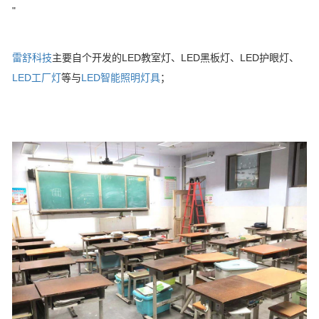
"
雷舒科技
主要自个开发的LED教室灯、LED黑板灯、LED护眼灯、
LED工厂灯
等与
LED智能照明灯具
；