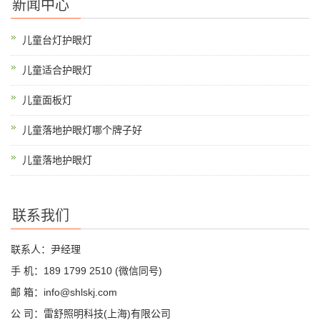
新闻中心
儿童台灯护眼灯
儿童适合护眼灯
儿童面板灯
儿童落地护眼灯哪个牌子好
儿童落地护眼灯
联系我们
联系人：尹经理
手 机：189 1799 2510 (微信同号)
邮 箱：info@shlskj.com
公 司：雷舒照明科技(上海)有限公司