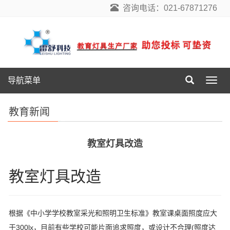
咨询电话：021-67871276
导航菜单
导
航
菜
教育新闻
单
教室灯具改造
教室灯具改造
根据《中小学学校教室采光和照明卫生标准》教室课桌面照度应大
于300lx，目前有些学校可能片面追求照度，或设计不合理(照度达