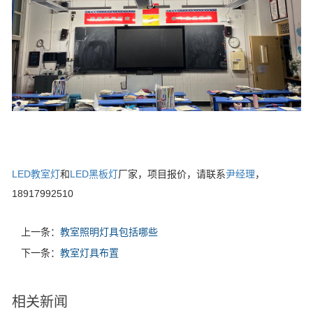
LED教室灯
和
LED黑板灯
厂家，项目报价，请联系
尹经理
，
18917992510
上一条：
教室照明灯具包括哪些
下一条：
教室灯具布置
相关新闻