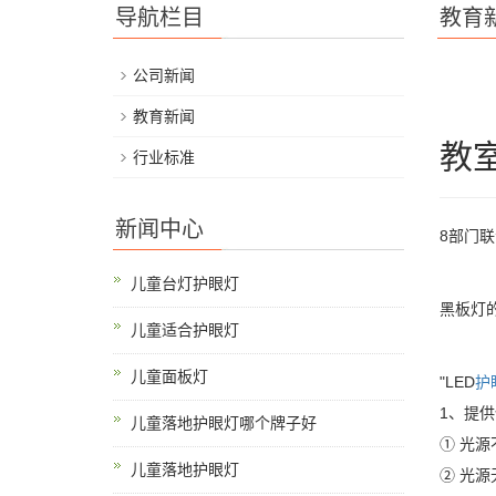
导航栏目
教育
公司新闻
教育新闻
教
行业标准
新闻中心
8部门
儿童台灯护眼灯
黑板灯
儿童适合护眼灯
儿童面板灯
"LED
护
1、提
儿童落地护眼灯哪个牌子好
① 光
儿童落地护眼灯
② 光