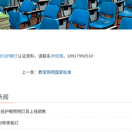
LED护眼灯
认证资料，请联系
尹经理
，18917992510
上一条：
教室照明国家标准
新闻
科技护眼照明灯具上线销售
非对称黑板灯