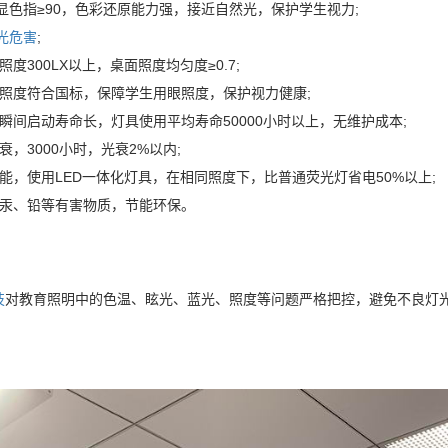
显色指≥90，色彩还原能力强，接近自然光，保护学生视力;
光危害
;
照度300LX以上，桌面照度均匀度≥0.7;
均照度符合国标，保障学生用眼照度，保护视力健康;
瞬间启动寿命长，灯具使用平均寿命50000小时以上，无维护成本;
衰，3000小时，光衰2%以内;
能，使用LED一体化灯具，在相同照度下，比普通荧光灯省电50%以上;
含汞、铅等有害物质，节能环保。
技
对教育照明中的色温、眩光、蓝光、照度等问题严格把控，避免不良灯光