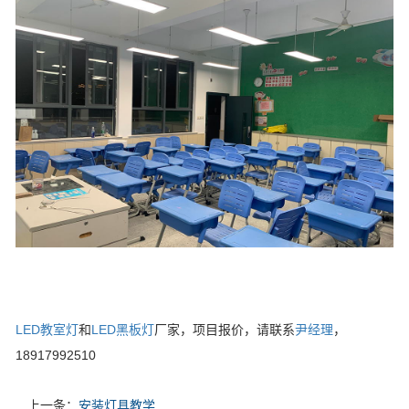
LED教室灯
和
LED黑板灯
厂家，项目报价，请联系
尹经理
，
18917992510
上一条：
安装灯具教学