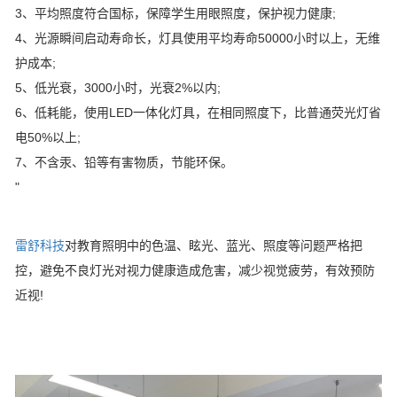
3、平均照度符合国标，保障学生用眼照度，保护视力健康;
4、光源瞬间启动寿命长，灯具使用平均寿命50000小时以上，无维
护成本;
5、低光衰，3000小时，光衰2%以内;
6、低耗能，使用LED一体化灯具，在相同照度下，比普通荧光灯省
电50%以上;
7、不含汞、铅等有害物质，节能环保。
"
雷舒科技
对教育照明中的色温、眩光、蓝光、照度等问题严格把
控，避免不良灯光对视力健康造成危害，减少视觉疲劳，有效预防
近视!