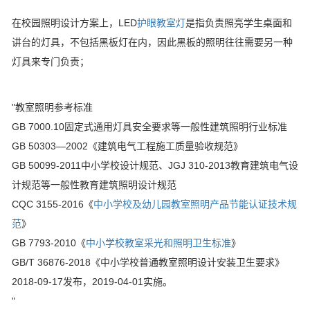
在校园照明设计方案上，LED
护眼教室灯
是指负责照亮学生桌面和
讲台的灯具，不包括黑板灯在内，因此黑板的照明往往需要另一种
灯具来专门负责；
"教室照明参考标准
GB 7000.10固定式通用灯具安全要求等一般性建筑照明行业标准
GB 50303—2002《建筑电气工程施工质量验收规范》
GB 50099-2011中小学校设计规范、JGJ 310-2013教育建筑电气设
计规范等一般性教育建筑照明设计规范
CQC 3155-2016《
中小学校及幼儿园教室照明产品节能认证技术规
范
》
GB 7793-2010《
中小学校教室采光和照明卫生标准
》
GB/T 36876-2018《中小学校普通教室照明设计安装卫生要求》
2018-09-17发布，2019-04-01实施。
"