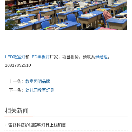
LED教室灯
和
LED黑板灯
厂家，项目报价，请联系
尹经理
，
18917992510
上一条：
教室照明品牌
下一条：
幼儿园教室灯具
相关新闻
雷舒科技护眼照明灯具上线销售