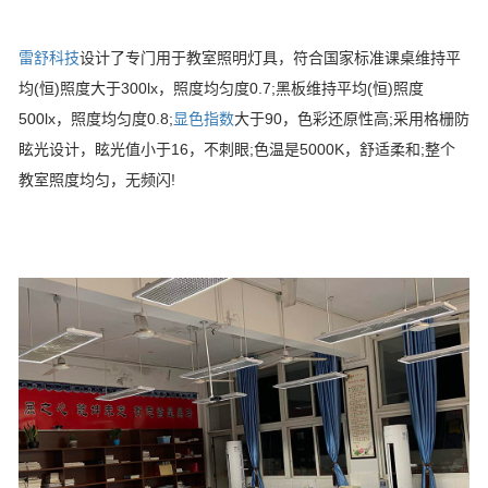
雷舒科技
设计了专门用于教室照明灯具，符合国家标准课桌维持平
均(恒)照度大于300lx，照度均匀度0.7;黑板维持平均(恒)照度
500lx，照度均匀度0.8;
显色指数
大于90，色彩还原性高;采用格栅防
眩光设计，眩光值小于16，不刺眼;色温是5000K，舒适柔和;整个
教室照度均匀，无频闪!