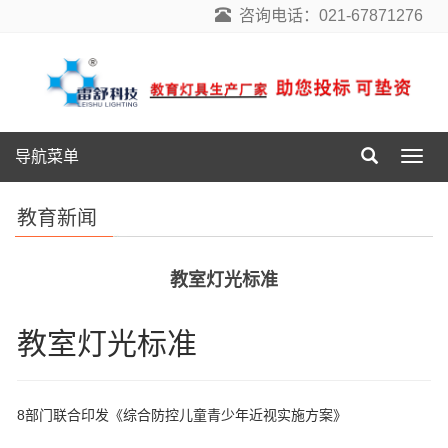
咨询电话：021-67871276
导航菜单
导
航
菜
教育新闻
单
教室灯光标准
教室灯光标准
8部门联合印发《综合防控儿童青少年近视实施方案》