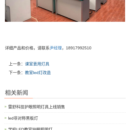
详细产品和价格，请联系
尹经理
，18917992510
上一条：
课室叀用灯具
下一条：
教室led灯改造
相关新闻
雷舒科技护眼照明灯具上线销售
led非对称黑板灯
学校LED教室护眼照明灯