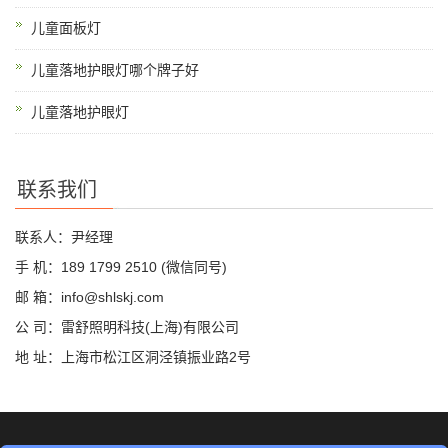
儿童面板灯
儿童落地护眼灯哪个牌子好
儿童落地护眼灯
联系我们
联系人：尹经理
手 机：189 1799 2510 (微信同号)
邮 箱：info@shlskj.com
公 司：雷舒照明科技(上海)有限公司
地 址：上海市松江区洞泾镇振业路2号