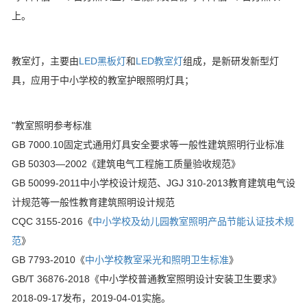
上。
教室灯，主要由
LED黑板灯
和
LED教室灯
组成，是新研发新型灯
具，应用于中小学校的教室护眼照明灯具；
"教室照明参考标准
GB 7000.10固定式通用灯具安全要求等一般性建筑照明行业标准
GB 50303—2002《建筑电气工程施工质量验收规范》
GB 50099-2011中小学校设计规范、JGJ 310-2013教育建筑电气设
计规范等一般性教育建筑照明设计规范
CQC 3155-2016《
中小学校及幼儿园教室照明产品节能认证技术规
范
》
GB 7793-2010《
中小学校教室采光和照明卫生标准
》
GB/T 36876-2018《中小学校普通教室照明设计安装卫生要求》
2018-09-17发布，2019-04-01实施。