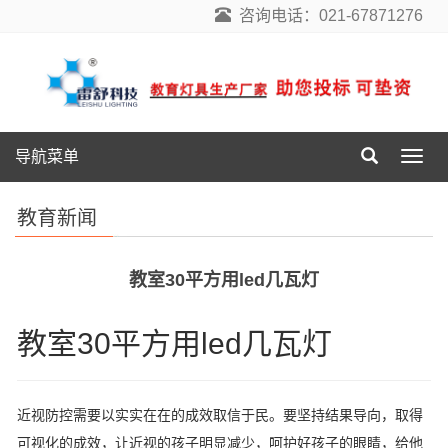
咨询电话：021-67871276
导航菜单
导
航
菜
教育新闻
单
教室30平方用led几瓦灯
教室30平方用led几瓦灯
近视防控需要以实实在在的成效取信于民。要坚持结果导向，取得
可视化的成效，让近视的孩子明显减少，呵护好孩子的眼睛，给他