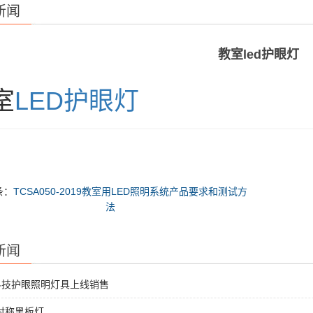
新闻
教室led护眼灯
室
LED护眼灯
条：
TCSA050-2019教室用LED照明系统产品要求和测试方
法
新闻
科技护眼照明灯具上线销售
非对称黑板灯