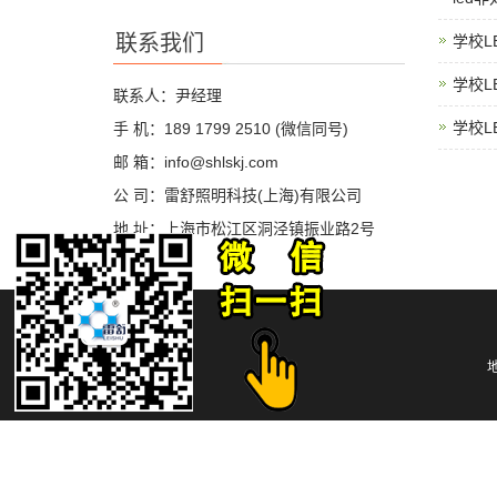
联系我们
学校L
学校L
联系人：尹经理
学校L
手 机：189 1799 2510 (微信同号)
邮 箱：info@shlskj.com
公 司：雷舒照明科技(上海)有限公司
地 址：上海市松江区洞泾镇振业路2号
地