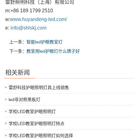
雷舒照明科技（上海）有限公司
m:
+86 189 1799 2510
w:
www.huyandeng-led.com/
e:
info@shlskj.com
上一条：
智能led护眼教室灯
下一条：
教室用led护眼灯什么牌子好
相关新闻
雷舒科技护眼照明灯具上线销售
led非对称黑板灯
学校LED教室护眼照明灯
学校LED教室护眼照明灯特点
学校LED教室护眼照明灯如何选择