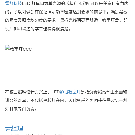
雷舒科技
LED 灯具因为其光源的形状和光分配可以是任意且有角度
的，所以可做到在保证照明功率密度达到要求的前提下，满足黑板
的照度及照度均匀度的要求。黑板光线明亮而舒适，教室灯盘，即
使后排和墙边的学生也看得很清楚。
在校园照明设计方案上，LED
护眼教室灯
是指负责照亮学生桌面和
讲台的灯具，不包括黑板灯在内，因此黑板的照明往往需要另一种
灯具来专门负责。
尹经理