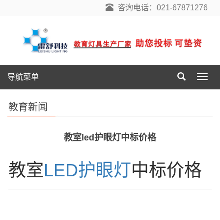
咨询电话：021-67871276
导航菜单
导
航
菜
教育新闻
单
教室led护眼灯中标价格
教室
LED护眼灯
中标价格