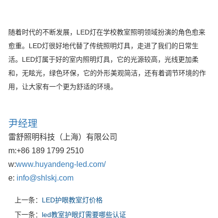
随着时代的不断发展，LED灯在学校教室照明领域扮演的角色愈来
愈重。LED灯很好地代替了传统照明灯具，走进了我们的日常生
活。LED灯属于好的室内照明灯具，它的光源较高，光线更加柔
和，无眩光，绿色环保，它的外形美观简洁，还有着调节环境的作
用，让大家有一个更为舒适的环境。
尹经理
雷舒照明科技（上海）有限公司
m:
+86 189 1799 2510
w:
www.huyandeng-led.com/
e:
info@shlskj.com
上一条：
LED护眼教室灯价格
下一条：
led教室护眼灯需要哪些认证