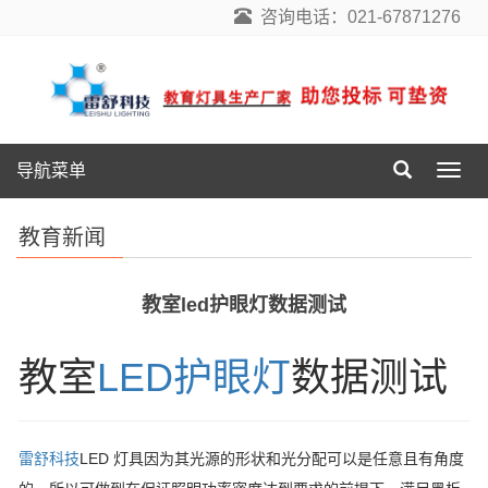
咨询电话：021-67871276
导航菜单
导
航
菜
教育新闻
单
教室led护眼灯数据测试
教室
LED护眼灯
数据测试
雷舒科技
LED 灯具因为其光源的形状和光分配可以是任意且有角度